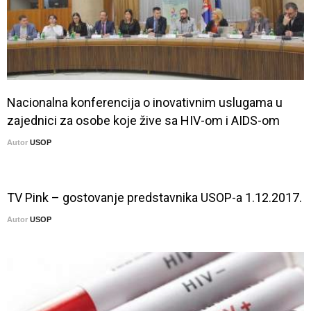
Nacionalna konferencija o inovativnim uslugama u
zajednici za osobe koje žive sa HIV-om i AIDS-om
Autor
USOP
TV Pink – gostovanje predstavnika USOP-a 1.12.2017.
Autor
USOP