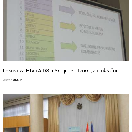
Lekovi za HIV i AIDS u Srbiji delotvorni, ali toksični
Autor
USOP