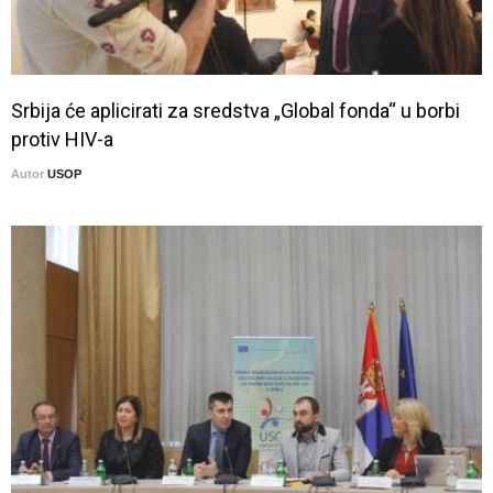
Srbija će aplicirati za sredstva „Global fonda“ u borbi
protiv HIV-a
Autor
USOP