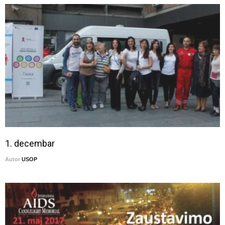
1. decembar
Autor
USOP