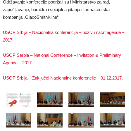
Održavanje konferecije podržali su i Ministarstvo za rad,
zapošljavanje, boračka i socijalna pitanja i farmaceutska
kompanija „GlaxoSmithKline“.
USOP Srbija – Nacionalna konferencija – poziv i nacrt agende –
2017.
USOP Serbia – National Conference – Invitation & Preliminary
Agenda – 2017.
USOP Srbija – Zaključci Nacionalne konferencije – 01.12.2017.