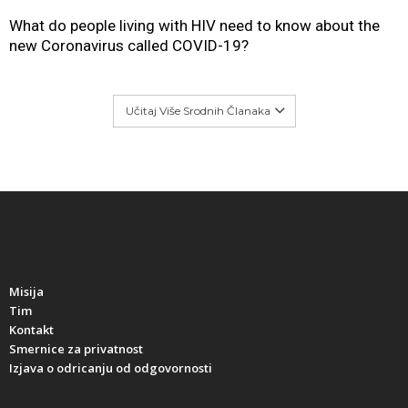
What do people living with HIV need to know about the
new Coronavirus called COVID-19?
Učitaj Više Srodnih Članaka
Misija
Tim
Kontakt
Smernice za privatnost
Izjava o odricanju od odgovornosti