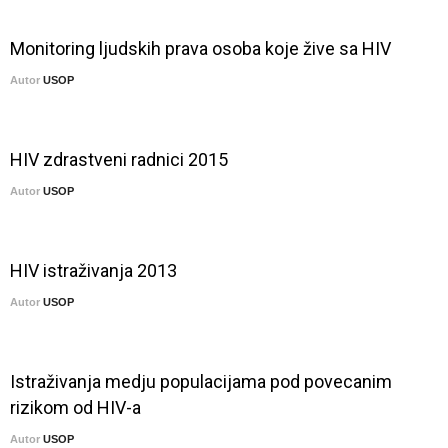
Monitoring ljudskih prava osoba koje žive sa HIV
Autor
USOP
HIV zdrastveni radnici 2015
Autor
USOP
HIV istraživanja 2013
Autor
USOP
Istraživanja medju populacijama pod povecanim
rizikom od HIV-a
Autor
USOP