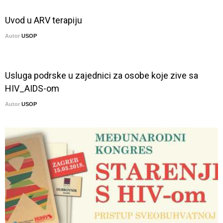
Uvod u ARV terapiju
Autor
USOP
Usluga podrske u zajednici za osobe koje zive sa
HIV_AIDS-om
Autor
USOP