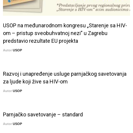
USOP na međunarodnom kongresu „Starenje sa HIV-
om – pristup sveobuhvatnoj nezi” u Zagrebu
predstavio rezultate EU projekta
Autor
USOP
Razvoj i unapređenje usluge parnjačkog savetovanja
za ljude koji žive sa HIV-om
Autor
USOP
Parnjačko savetovanje – standard
Autor
USOP