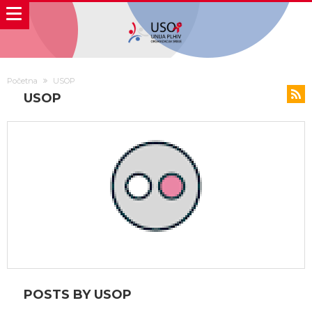
Početna
USOP
USOP
POSTS BY USOP