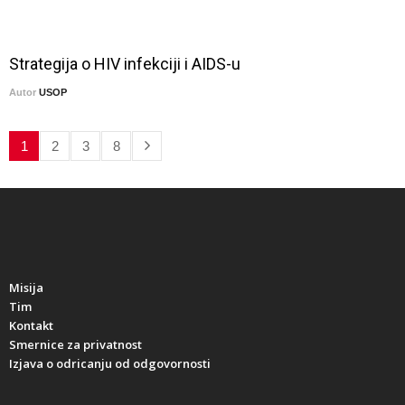
Strategija o HIV infekciji i AIDS-u
Autor
USOP
1
2
3
8
Misija
Tim
Kontakt
Smernice za privatnost
Izjava o odricanju od odgovornosti