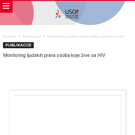
Početna
Publikacije
Monitoring ljudskih prava osoba koje žive sa HIV
PUBLIKACIJE
Monitoring ljudskih prava osoba koje žive sa HIV