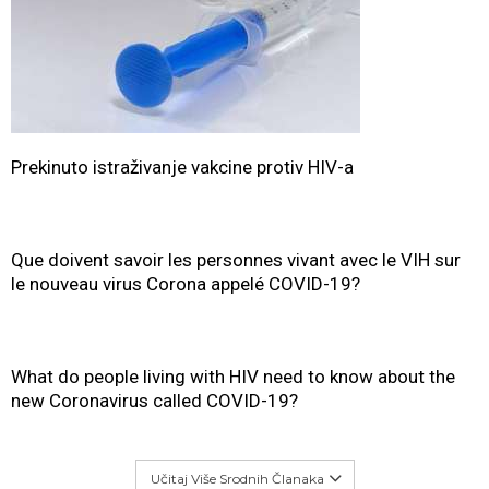
Prekinuto istraživanje vakcine protiv HIV-a
Que doivent savoir les personnes vivant avec le VIH sur
le nouveau virus Corona appelé COVID-19?
What do people living with HIV need to know about the
new Coronavirus called COVID-19?
Učitaj Više Srodnih Članaka