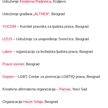
Udruženje
Kreativna Radionica
, Kraljevo
Udruženje građana „
ALTHEA
“, Beograd
YUCOM
– Komitet pravnika za ljudska prava, Beograd
UZUS
– Udruženje za unapređenje Sremčice, Beograd
Labris
– organizacija za lezbejska ljudska prava, Beograd
Pravni skener
, Beograd
Gayten
– LGBT, Centar za promociju LGBTIQ prava, Beograd
Kreativno afirmativna organizacija –
Parnas
, Novi Sad
Organizacija
Haver Srbija
, Beograd