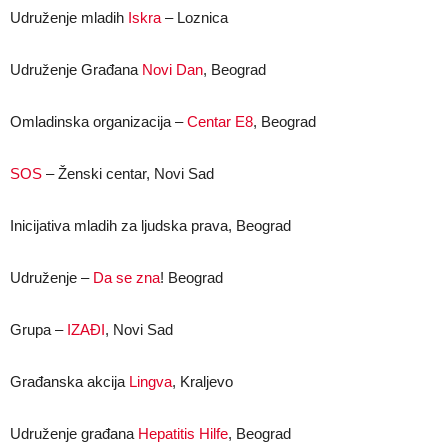
Udruženje mladih
Iskra
– Loznica
Udruženje Građana
Novi Dan
, Beograd
Omladinska organizacija –
Centar E8
, Beograd
SOS
– Ženski centar, Novi Sad
Inicijativa mladih za ljudska prava, Beograd
Udruženje –
Da se zna
! Beograd
Grupa –
IZAĐI
, Novi Sad
Građanska akcija
Lingva
, Kraljevo
Udruženje građana
Hepatitis Hilfe
, Beograd