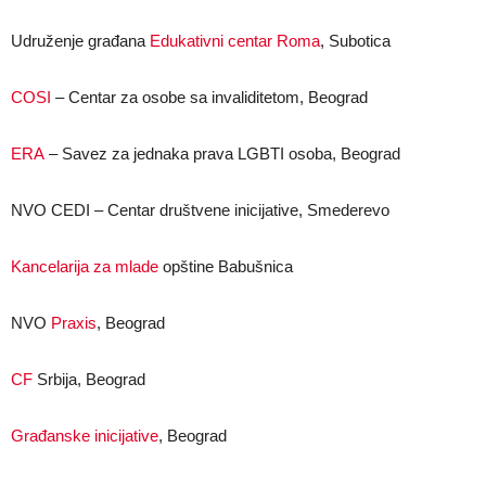
Udruženje građana
Edukativni centar Roma
, Subotica
COSI
– Centar za osobe sa invaliditetom, Beograd
ERA
– Savez za jednaka prava LGBTI osoba, Beograd
NVO CEDI – Centar društvene inicijative, Smederevo
Kancelarija za mlade
opštine Babušnica
NVO
Praxis
, Beograd
CF
Srbija, Beograd
Građanske inicijative
, Beograd