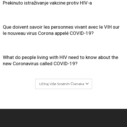
Prekinuto istraživanje vakcine protiv HIV-a
Que doivent savoir les personnes vivant avec le VIH sur
le nouveau virus Corona appelé COVID-19?
What do people living with HIV need to know about the
new Coronavirus called COVID-19?
Učitaj Više Srodnih Članaka