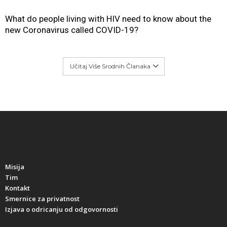
What do people living with HIV need to know about the
new Coronavirus called COVID-19?
Učitaj Više Srodnih Članaka
Misija
Tim
Kontakt
Smernice za privatnost
Izjava o odricanju od odgovornosti