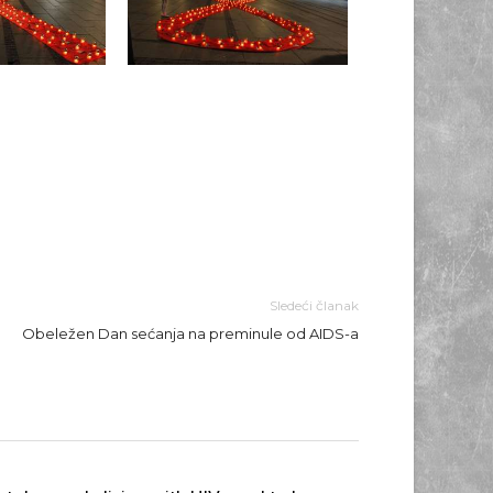
Sledeći članak
Obeležen Dan sećanja na preminule od AIDS-a