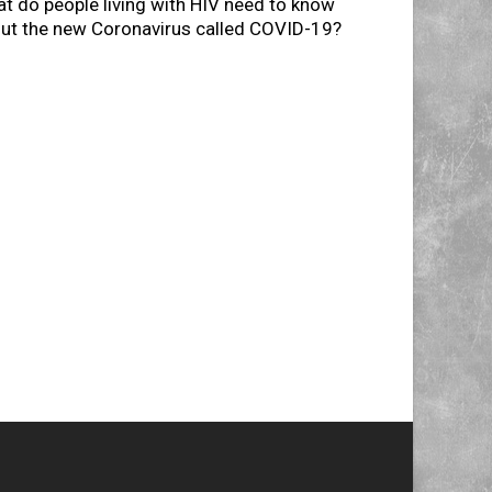
t do people living with HIV need to know
ut the new Coronavirus called COVID-19?