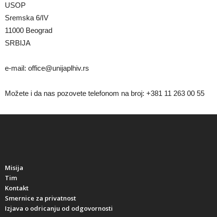
USOP
Sremska 6/IV
11000 Beograd
SRBIJA
e-mail: office@unijaplhiv.rs
Možete i da nas pozovete telefonom na broj: +381 11 263 00 55
Misija
Tim
Kontakt
Smernice za privatnost
Izjava o odricanju od odgovornosti