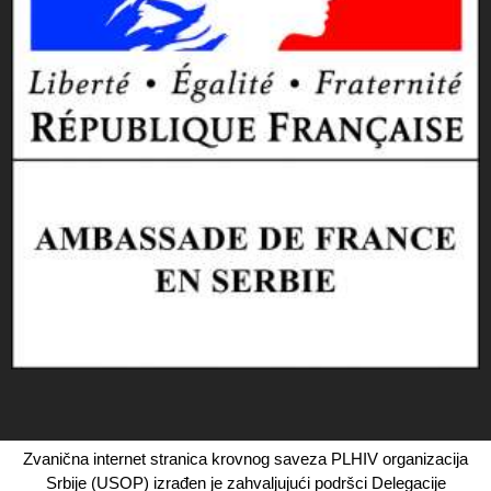
Zvanična internet stranica krovnog saveza PLHIV organizacija
Srbije (USOP) izrađen je zahvaljujući podršci Delegacije